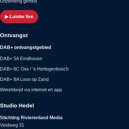
Uitzending gemist
▶ Luister live
Ontvangst
DAB+ ontvangstgebied
DAB+ 5A Eindhoven
DAB+ 6C Oss / ’s-Hertogenbosch
DAB+ 8A Loon op Zand
Wereldwijd via internet en app
Studio Hedel
Stichting Rivierenland Media
Veldweg 31