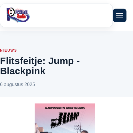
Menu 
NIEUWS
Flitsfeitje: Jump -
Blackpink
6 augustus 2025