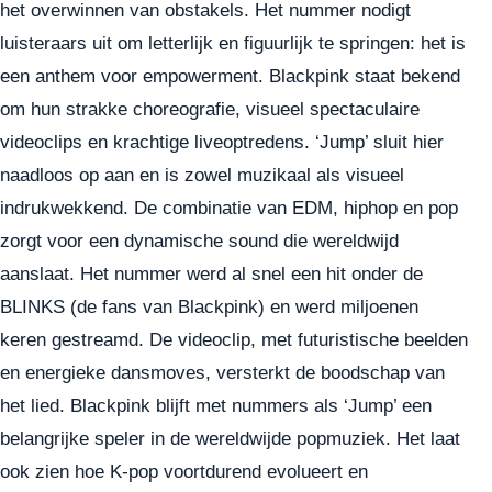
het overwinnen van obstakels. Het nummer nodigt
luisteraars uit om letterlijk en figuurlijk te springen: het is
een anthem voor empowerment. Blackpink staat bekend
om hun strakke choreografie, visueel spectaculaire
videoclips en krachtige liveoptredens. ‘Jump’ sluit hier
naadloos op aan en is zowel muzikaal als visueel
indrukwekkend. De combinatie van EDM, hiphop en pop
zorgt voor een dynamische sound die wereldwijd
aanslaat. Het nummer werd al snel een hit onder de
BLINKS (de fans van Blackpink) en werd miljoenen
keren gestreamd. De videoclip, met futuristische beelden
en energieke dansmoves, versterkt de boodschap van
het lied. Blackpink blijft met nummers als ‘Jump’ een
belangrijke speler in de wereldwijde popmuziek. Het laat
ook zien hoe K-pop voortdurend evolueert en