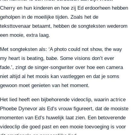
Cherry en hun kinderen en hoe zij Ed erdoorheen hebben
geholpen in de moeilijke tijden. Zoals het de
teksttovenaar betaamt, hebben de songteksten wederom
een mooie, extra laag.
Met songteksten als: ‘A photo could not show, the way
my heart is beating, babe. Some visions don’t ever
fade.’, zingt de singer-songwriter over hoe een camera
niet altijd al het moois kan vastleggen en dat je soms
gewoon moet genieten van het moment.
Het lied heeft een bijbehorende videoclip, waarin actrice
Phoebe Dynevor als Ed’s vrouw figureert, dat de mooiste
momenten van Ed’s huwelijk laat zien. Een betoverende
videoclip die goed past en een mooie toevoeging is voor