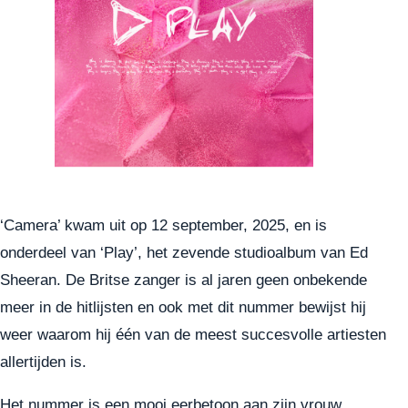
‘Camera’ kwam uit op 12 september, 2025, en is
onderdeel van ‘Play’, het zevende studioalbum van Ed
Sheeran. De Britse zanger is al jaren geen onbekende
meer in de hitlijsten en ook met dit nummer bewijst hij
weer waarom hij één van de meest succesvolle artiesten
allertijden is.
Het nummer is een mooi eerbetoon aan zijn vrouw