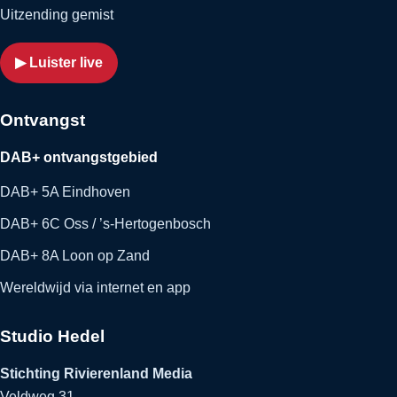
Uitzending gemist
▶ Luister live
Ontvangst
DAB+ ontvangstgebied
DAB+ 5A Eindhoven
DAB+ 6C Oss / ’s-Hertogenbosch
DAB+ 8A Loon op Zand
Wereldwijd via internet en app
Studio Hedel
Stichting Rivierenland Media
Veldweg 31