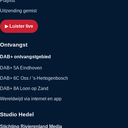
Playlist
Uitzending gemist
▶ Luister live
Ontvangst
DAB+ ontvangstgebied
DAB+ 5A Eindhoven
DAB+ 6C Oss / ’s-Hertogenbosch
DAB+ 8A Loon op Zand
Wereldwijd via internet en app
Studio Hedel
Stichting Rivierenland Media