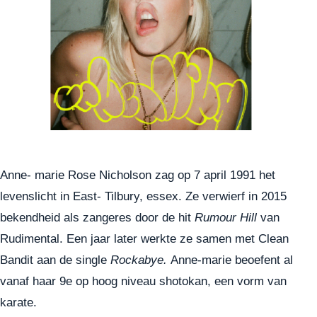
Anne- marie Rose Nicholson zag op 7 april 1991 het
levenslicht in East- Tilbury, essex. Ze verwierf in 2015
bekendheid als zangeres door de hit
Rumour Hill
van
Rudimental. Een jaar later werkte ze samen met Clean
Bandit aan de single
Rockabye.
Anne-marie beoefent al
vanaf haar 9e op hoog niveau shotokan, een vorm van
karate.