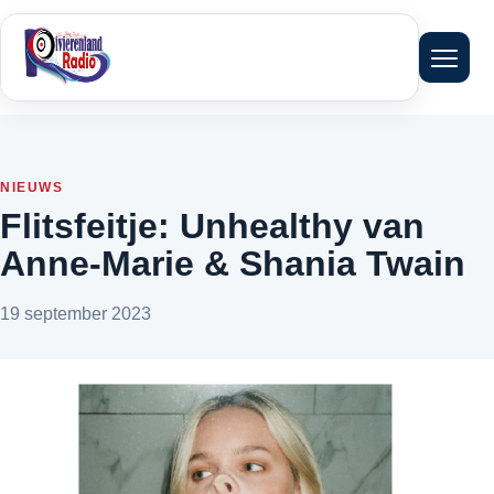
Menu 
NIEUWS
Flitsfeitje: Unhealthy van
Anne-Marie & Shania Twain
19 september 2023