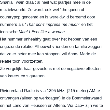
Shania Twain draait al heel wat jaartjes mee in de
muziekwereld. Ze wordt ook wel “the queen of
countrypop genoemd en is wereldwijd beroemd door
nummers als “
That don't impress me much”
en het
iconische
Man! I Feel like a woman
.
Het nummer unhealthy gaat over het hebben van een
ongezonde relatie. Alhoewel vrienden en familie zeggen
dat ze er beter mee kan stoppen, wil Anne- Marie de
relatie toch voortzetten.
Ze vergelijkt haar gevoelens met de negatieve effecten
van katers en sigaretten.
Rivierenland Radio is via 1395 kHz. (215 meter) AM te
ontvangen (alleen op werkdagen) in de Bommelerwaard
en het Land van Heusden en Altena. Via
Dab+
zijn we te