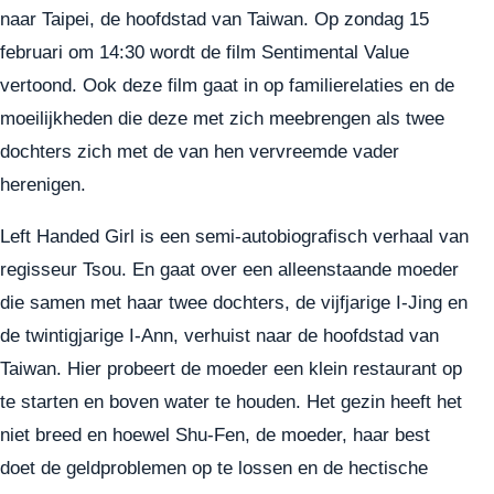
naar Taipei, de hoofdstad van Taiwan. Op zondag 15
februari om 14:30 wordt de film Sentimental Value
vertoond. Ook deze film gaat in op familierelaties en de
moeilijkheden die deze met zich meebrengen als twee
dochters zich met de van hen vervreemde vader
herenigen.
Left Handed Girl is een semi-autobiografisch verhaal van
regisseur Tsou. En gaat over een alleenstaande moeder
die samen met haar twee dochters, de vijfjarige I-Jing en
de twintigjarige I-Ann, verhuist naar de hoofdstad van
Taiwan. Hier probeert de moeder een klein restaurant op
te starten en boven water te houden. Het gezin heeft het
niet breed en hoewel Shu-Fen, de moeder, haar best
doet de geldproblemen op te lossen en de hectische