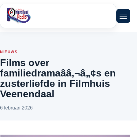
Menu 
NIEUWS
Films over
familiedramaââ‚¬â„¢s en
zusterliefde in Filmhuis
Veenendaal
6 februari 2026