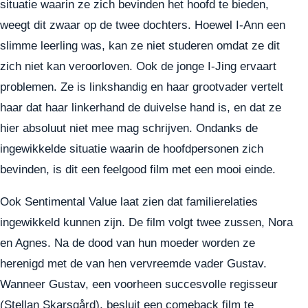
situatie waarin ze zich bevinden het hoofd te bieden,
weegt dit zwaar op de twee dochters. Hoewel I-Ann een
slimme leerling was, kan ze niet studeren omdat ze dit
zich niet kan veroorloven. Ook de jonge I-Jing ervaart
problemen. Ze is linkshandig en haar grootvader vertelt
haar dat haar linkerhand de duivelse hand is, en dat ze
hier absoluut niet mee mag schrijven. Ondanks de
ingewikkelde situatie waarin de hoofdpersonen zich
bevinden, is dit een feelgood film met een mooi einde.
Ook Sentimental Value laat zien dat familierelaties
ingewikkeld kunnen zijn. De film volgt twee zussen, Nora
en Agnes. Na de dood van hun moeder worden ze
herenigd met de van hen vervreemde vader Gustav.
Wanneer Gustav, een voorheen succesvolle regisseur
(Stellan Skarsgård), besluit een comeback film te