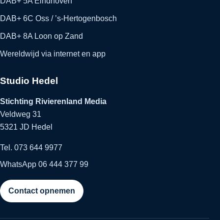
DAB+ 5A Eindhoven
DAB+ 6C Oss / ’s-Hertogenbosch
DAB+ 8A Loon op Zand
Wereldwijd via internet en app
Studio Hedel
Stichting Rivierenland Media
Veldweg 31
5321 JD Hedel
Tel. 073 644 9977
WhatsApp 06 444 377 99
Contact opnemen