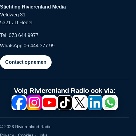
Stichting Rivierenland Media
Veldweg 31
5321 JD Hedel
Tel. 073 644 9977
WhatsApp 06 444 377 99
Contact opnemen
Volg Rivierenland Radio ook via:
© 2026 Rivierenland Radio
Privacy
·
Cookies
·
Links