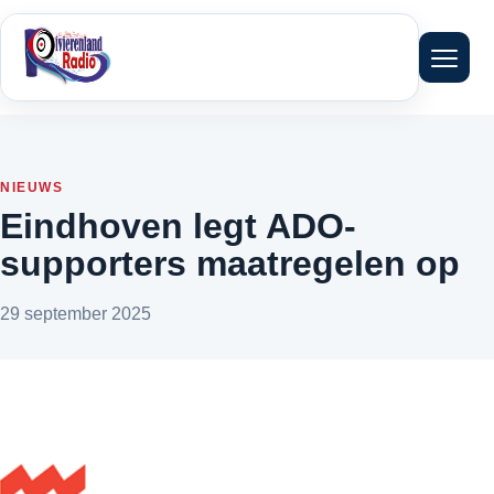
Menu 
NIEUWS
Eindhoven legt ADO-
supporters maatregelen op
29 september 2025