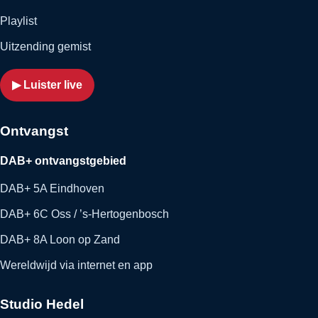
Playlist
Uitzending gemist
▶ Luister live
Ontvangst
DAB+ ontvangstgebied
DAB+ 5A Eindhoven
DAB+ 6C Oss / ’s-Hertogenbosch
DAB+ 8A Loon op Zand
Wereldwijd via internet en app
Studio Hedel