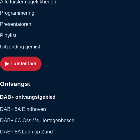
Alle luistermogelijkheden
Programmering
Presentatoren
Playlist
Uitzending gemist
▶ Luister live
Ontvangst
DAB+ ontvangstgebied
DAB+ 5A Eindhoven
DAB+ 6C Oss / ’s-Hertogenbosch
DAB+ 8A Loon op Zand