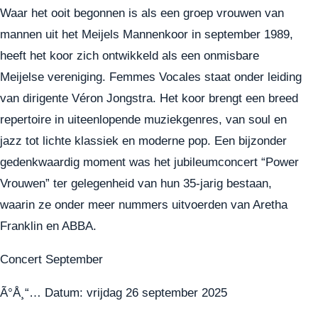
Waar het ooit begonnen is als een groep vrouwen van
mannen uit het Meijels Mannenkoor in september 1989,
heeft het koor zich ontwikkeld als een onmisbare
Meijelse vereniging. Femmes Vocales staat onder leiding
van dirigente Véron Jongstra. Het koor brengt een breed
repertoire in uiteenlopende muziekgenres, van soul en
jazz tot lichte klassiek en moderne pop. Een bijzonder
gedenkwaardig moment was het jubileumconcert “Power
Vrouwen” ter gelegenheid van hun 35-jarig bestaan,
waarin ze onder meer nummers uitvoerden van Aretha
Franklin en ABBA.
Concert September
Ã°Å¸“… Datum: vrijdag 26 september 2025