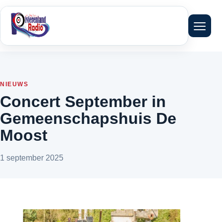
Menu 
NIEUWS
Concert September in
Gemeenschapshuis De
Moost
1 september 2025