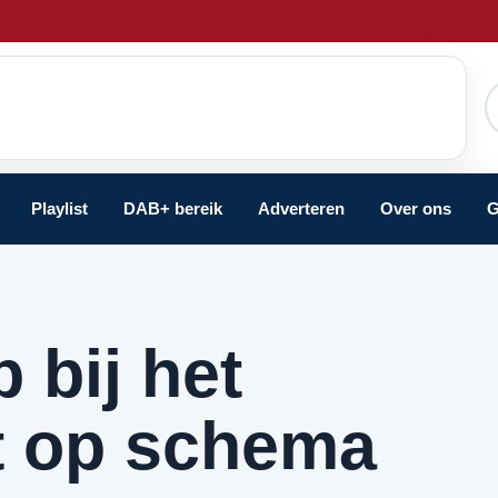
Playlist
DAB+ bereik
Adverteren
Over ons
G
 bij het
t op schema