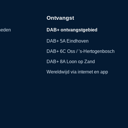
Ontvangst
kheden
DAB+ ontvangstgebied
DAB+ 5A Eindhoven
DAB+ 6C Oss / ’s-Hertogenbosch
DAB+ 8A Loon op Zand
Wereldwijd via internet en app