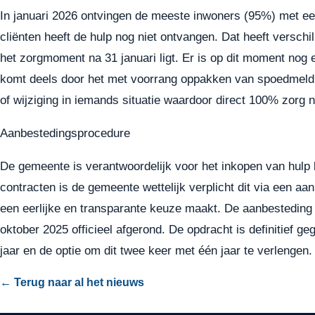
In januari 2026 ontvingen de meeste inwoners (95%) met een
cliënten heeft de hulp nog niet ontvangen. Dat heeft versc
het zorgmoment na 31 januari ligt. Er is op dit moment nog e
komt deels door het met voorrang oppakken van spoedmeldi
of wijziging in iemands situatie waardoor direct 100% zorg n
Aanbestedingsprocedure
De gemeente is verantwoordelijk voor het inkopen van hul
contracten is de gemeente wettelijk verplicht dit via een aa
een eerlijke en transparante keuze maakt. De aanbesteding 
oktober 2025 officieel afgerond. De opdracht is definitief g
jaar en de optie om dit twee keer met één jaar te verlengen.
← Terug naar al het nieuws