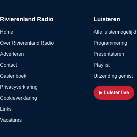
Rivierenland Radio
Luisteren
Home
Alle luistermogelij
Over Rivierenland Radio
Programmering
Adverteren
Presentatoren
Contact
Playlist
Gastenboek
Uitzending gemist
Privacyverklaring
▶ Luister live
Cookieverklaring
Links
Vacatures