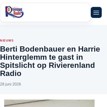
Menu 
NIEUWS
Berti Bodenbauer en Harrie
Hinterglemm te gast in
Spitslicht op Rivierenland
Radio
28 juni 2026