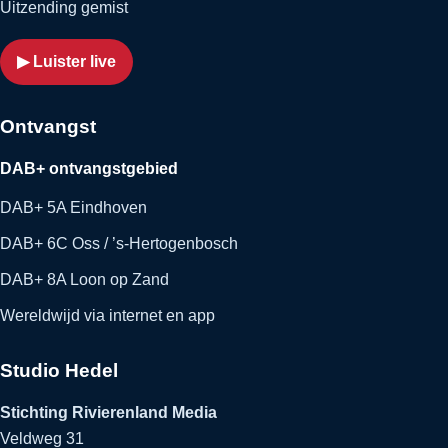
Uitzending gemist
▶ Luister live
Ontvangst
DAB+ ontvangstgebied
DAB+ 5A Eindhoven
DAB+ 6C Oss / ’s-Hertogenbosch
DAB+ 8A Loon op Zand
Wereldwijd via internet en app
Studio Hedel
Stichting Rivierenland Media
Veldweg 31