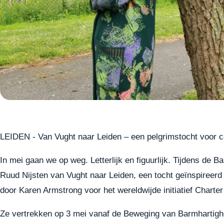
LEIDEN - Van Vught naar Leiden – een pelgrimstocht voor 
In mei gaan we op weg. Letterlijk en figuurlijk. Tijdens de 
Ruud Nijsten van Vught naar Leiden, een tocht geïnspireer
door Karen Armstrong voor het wereldwijde initiatief Charte
Ze vertrekken op 3 mei vanaf de Beweging van Barmhartighe