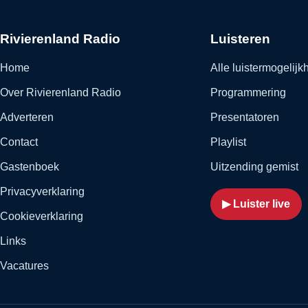
Rivierenland Radio
Luisteren
Home
Alle luistermogelij
Over Rivierenland Radio
Programmering
Adverteren
Presentatoren
Contact
Playlist
Gastenboek
Uitzending gemist
Privacyverklaring
▶ Luister live
Cookieverklaring
Links
Vacatures