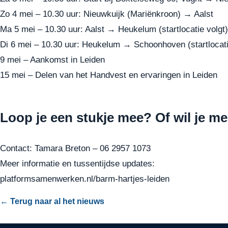
Zo 4 mei – 10.30 uur: Nieuwkuijk (Mariënkroon) → Aalst
Ma 5 mei – 10.30 uur: Aalst → Heukelum (startlocatie volgt)
Di 6 mei – 10.30 uur: Heukelum → Schoonhoven (startlocati
9 mei – Aankomst in Leiden
15 mei – Delen van het Handvest en ervaringen in Leiden
Loop je een stukje mee? Of wil je m
Contact: Tamara Breton – 06 2957 1073
Meer informatie en tussentijdse updates:
platformsamenwerken.nl/barm-hartjes-leiden
← Terug naar al het nieuws