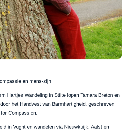
compassie en mens-zijn
Barm Hartjes Wandeling in Stilte lopen Tamara Breton en
d door het Handvest van Barmhartigheid, geschreven
r for Compassion.
id in Vught en wandelen via Nieuwkuijk, Aalst en