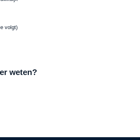
e volgt)
eer weten?