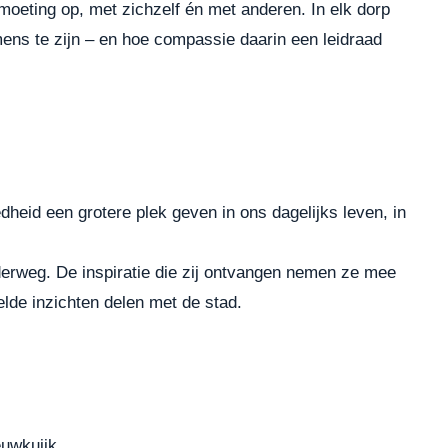
oeting op, met zichzelf én met anderen. In elk dorp
ens te zijn – en hoe compassie daarin een leidraad
eid een grotere plek geven in ons dagelijks leven, in
erweg. De inspiratie die zij ontvangen nemen ze mee
lde inzichten delen met de stad.
euwkuijk