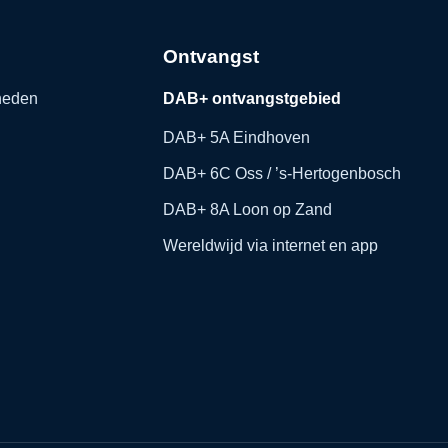
Ontvangst
kheden
DAB+ ontvangstgebied
DAB+ 5A Eindhoven
DAB+ 6C Oss / ’s-Hertogenbosch
DAB+ 8A Loon op Zand
Wereldwijd via internet en app