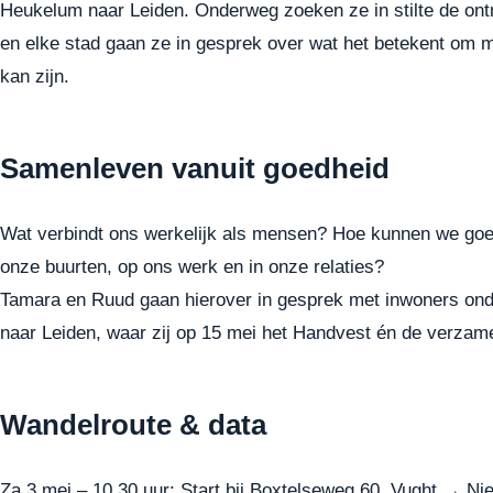
Heukelum naar Leiden. Onderweg zoeken ze in stilte de ontm
en elke stad gaan ze in gesprek over wat het betekent om m
kan zijn.
Samenleven vanuit goedheid
Wat verbindt ons werkelijk als mensen? Hoe kunnen we goedh
onze buurten, op ons werk en in onze relaties?
Tamara en Ruud gaan hierover in gesprek met inwoners ond
naar Leiden, waar zij op 15 mei het Handvest én de verzame
Wandelroute & data
Za 3 mei – 10.30 uur: Start bij Boxtelseweg 60, Vught → Ni