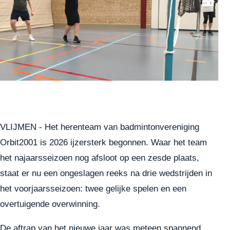
VLIJMEN - Het herenteam van badmintonvereniging
Orbit2001 is 2026 ijzersterk begonnen. Waar het team
het najaarsseizoen nog afsloot op een zesde plaats,
staat er nu een ongeslagen reeks na drie wedstrijden in
het voorjaarsseizoen: twee gelijke spelen en een
overtuigende overwinning.
De aftrap van het nieuwe jaar was meteen spannend.