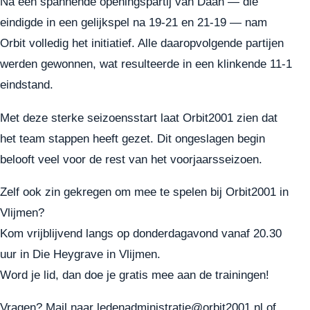
Na een spannende openingspartij van Daan — die
eindigde in een gelijkspel na 19-21 en 21-19 — nam
Orbit volledig het initiatief. Alle daaropvolgende partijen
werden gewonnen, wat resulteerde in een klinkende 11-1
eindstand.
Met deze sterke seizoensstart laat Orbit2001 zien dat
het team stappen heeft gezet. Dit ongeslagen begin
belooft veel voor de rest van het voorjaarsseizoen.
Zelf ook zin gekregen om mee te spelen bij Orbit2001 in
Vlijmen?
Kom vrijblijvend langs op donderdagavond vanaf 20.30
uur in Die Heygrave in Vlijmen.
Word je lid, dan doe je gratis mee aan de trainingen!
Vragen? Mail naar ledenadministratie@orbit2001.nl of