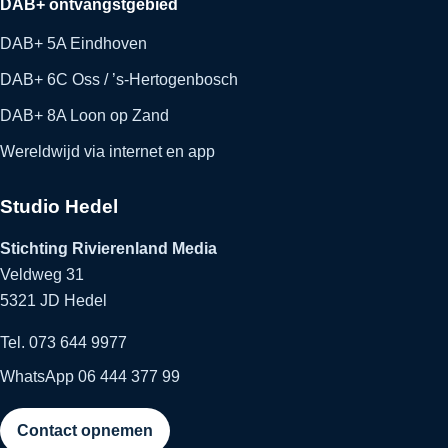
DAB+ ontvangstgebied
DAB+ 5A Eindhoven
DAB+ 6C Oss / ’s-Hertogenbosch
DAB+ 8A Loon op Zand
Wereldwijd via internet en app
Studio Hedel
Stichting Rivierenland Media
Veldweg 31
5321 JD Hedel
Tel. 073 644 9977
WhatsApp 06 444 377 99
Contact opnemen