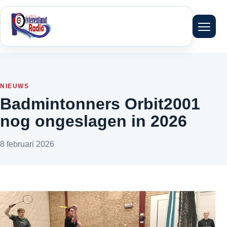
Menu 
NIEUWS
Badmintonners Orbit2001
nog ongeslagen in 2026
8 februari 2026