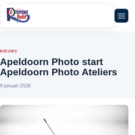
Menu 
NIEUWS
Apeldoorn Photo start
Apeldoorn Photo Ateliers
9 januari 2026