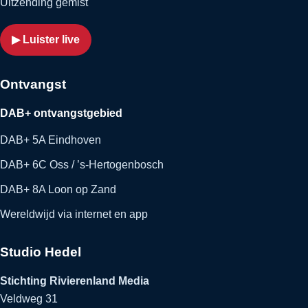
Uitzending gemist
▶ Luister live
Ontvangst
DAB+ ontvangstgebied
DAB+ 5A Eindhoven
DAB+ 6C Oss / ’s-Hertogenbosch
DAB+ 8A Loon op Zand
Wereldwijd via internet en app
Studio Hedel
Stichting Rivierenland Media
Veldweg 31