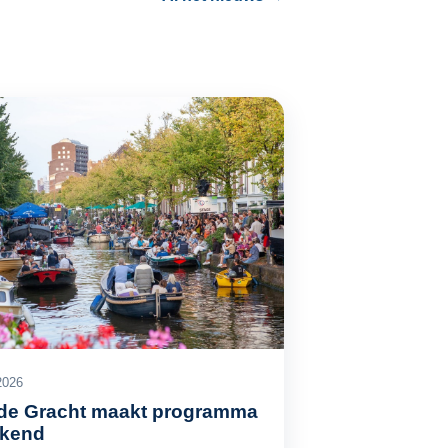
2026
 de Gracht maakt programma
ekend