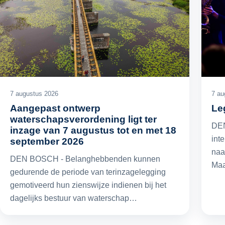
7 augustus 2026
7 au
Aangepast ontwerp
Le
waterschapsverordening ligt ter
DEN
inzage van 7 augustus tot en met 18
int
september 2026
naa
DEN BOSCH - Belanghebbenden kunnen
Maa
gedurende de periode van terinzagelegging
gemotiveerd hun zienswijze indienen bij het
dagelijks bestuur van waterschap…