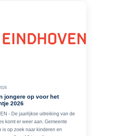
2026
n jongere op voor het
ntje 2026
 - De jaarlijkse uitreiking van de
jes komt er weer aan. Gemeente
 is op zoek naar kinderen en