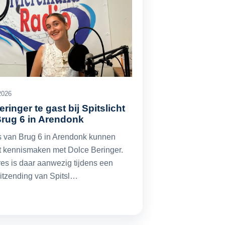
2026
ringer te gast bij Spitslicht
Brug 6 in Arendonk
 van Brug 6 in Arendonk kunnen
t kennismaken met Dolce Beringer.
es is daar aanwezig tijdens een
uitzending van Spitsl…