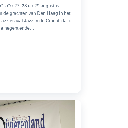
- Op 27, 28 en 29 augustus
n de grachten van Den Haag in het
jazzfestival Jazz in de Gracht, dat dit
 de negentiende…