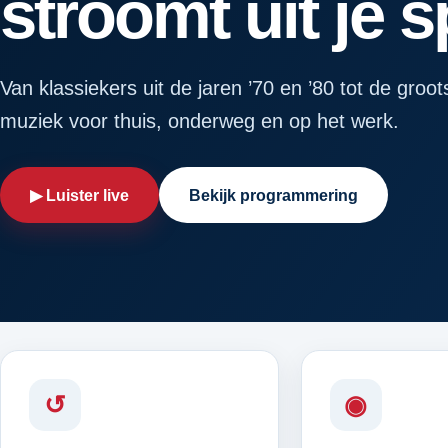
stroomt uit je 
Van klassiekers uit de jaren ’70 en ’80 tot de groot
muziek voor thuis, onderweg en op het werk.
▶ Luister live
Bekijk programmering
↺
◉