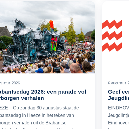
gustus 2026
6 augustus 
abantsedag 2026: een parade vol
Geef ee
rborgen verhalen
Jeugdli
ZE – Op zondag 30 augustus staat de
EINDHOVEN
bantsedag in Heeze in het teken van
Jeugdlint
borgen verhalen uit de Brabantse
Eindhoven