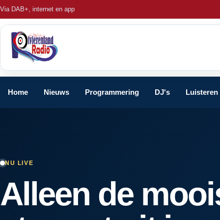
Via DAB+, internet en app
Home
Nieuws
Programmering
DJ's
Luisteren
NU LIVE
Alleen de mooi