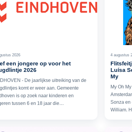
gustus 2026
4 augustus 
ef een jongere op voor het
Flitsfei
ugdlintje 2026
Luísa S
My
DHOVEN - De jaarlijkse uitreiking van de
My Oh My 
gdlintjes komt er weer aan. Gemeente
Amsterdam
dhoven is op zoek naar kinderen en
Sonza en 
geren tussen 6 en 18 jaar die…
William. 