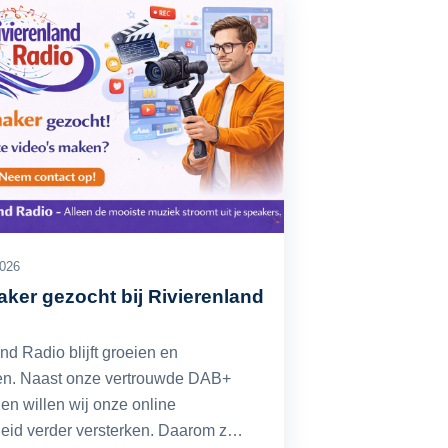
2026
ker gezocht bij Rivierenland
nd Radio blijft groeien en
en. Naast onze vertrouwde DAB+
en willen wij onze online
heid verder versterken. Daarom z…