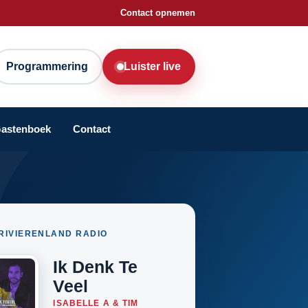
Contact opnemen
Programmering
Luister live
astenboek
Contact
RIVIERENLAND RADIO
Ik Denk Te
Veel
ISABELLE A & TIM