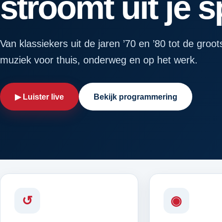
stroomt uit je 
Van klassiekers uit de jaren ’70 en ’80 tot de groot
muziek voor thuis, onderweg en op het werk.
▶ Luister live
Bekijk programmering
↺
◉