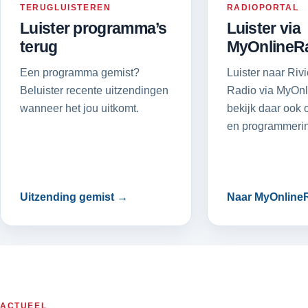
TERUGLUISTEREN
RADIOPORTAL
Luister programma’s
Luister via
terug
MyOnlineR
Een programma gemist?
Luister naar Riv
Beluister recente uitzendingen
Radio via MyOnl
wanneer het jou uitkomt.
bekijk daar ook o
en programmerin
Uitzending gemist →
Naar MyOnline
ACTUEEL