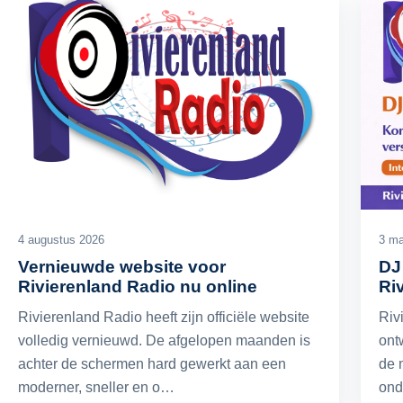
4 augustus 2026
3 ma
Vernieuwde website voor
DJ
Rivierenland Radio nu online
Ri
Rivierenland Radio heeft zijn officiële website
Riv
volledig vernieuwd. De afgelopen maanden is
ont
achter de schermen hard gewerkt aan een
de 
moderner, sneller en o…
ond