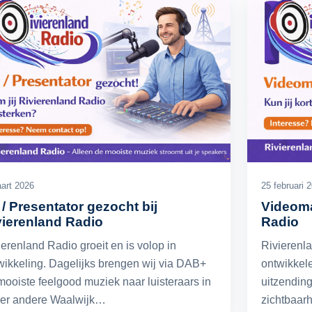
art 2026
25 februari 
 / Presentator gezocht bij
Videoma
vierenland Radio
Radio
ierenland Radio groeit en is volop in
Rivierenla
wikkeling. Dagelijks brengen wij via DAB+
ontwikkel
mooiste feelgood muziek naar luisteraars in
uitzending
er andere Waalwijk…
zichtbaar