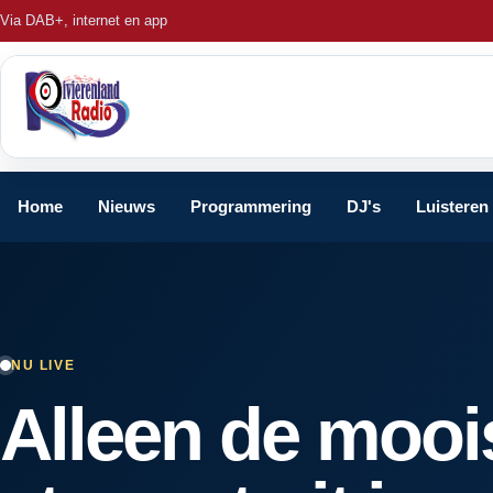
Via DAB+, internet en app
Home
Nieuws
Programmering
DJ's
Luisteren
NU LIVE
Alleen de mooi