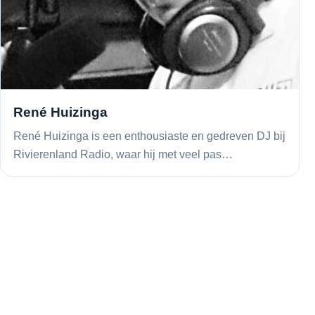
René Huizinga
René Huizinga is een enthousiaste en gedreven DJ bij
Rivierenland Radio, waar hij met veel pas…
BEREIK JOUW DOELGROEP
Adverteren op