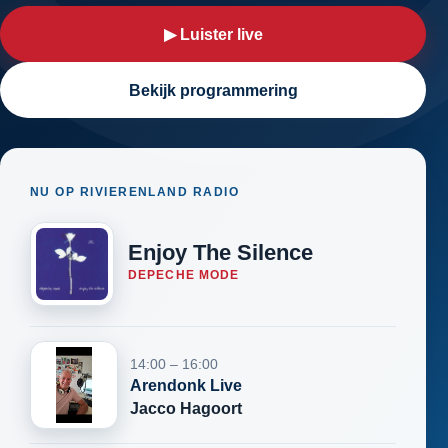
▶ Luister live
Bekijk programmering
NU OP RIVIERENLAND RADIO
Enjoy The Silence
DEPECHE MODE
14:00 – 16:00
Arendonk Live
Jacco Hagoort