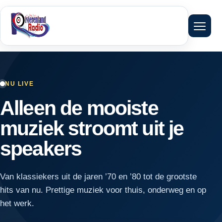
Menu 
NU LIVE
Alleen de mooiste
muziek stroomt uit je
speakers
Van klassiekers uit de jaren ’70 en ’80 tot de grootste
hits van nu. Prettige muziek voor thuis, onderweg en op
het werk.