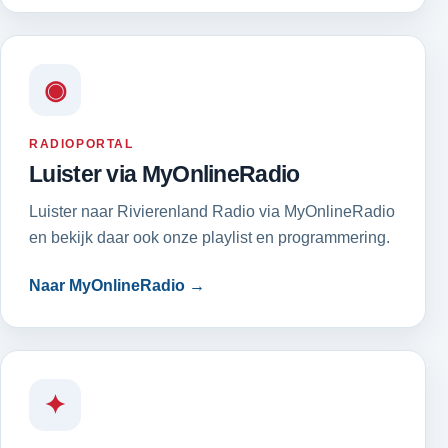
◉
RADIOPORTAL
Luister via MyOnlineRadio
Luister naar Rivierenland Radio via MyOnlineRadio
en bekijk daar ook onze playlist en programmering.
Naar MyOnlineRadio →
✦