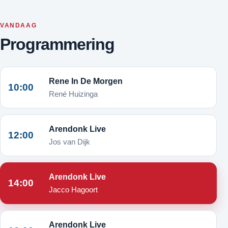
VANDAAG
Programmering
Rene In De Morgen
10:00
René Huizinga
Arendonk Live
12:00
Jos van Dijk
Arendonk Live
14:00
Jacco Hagoort
Arendonk Live