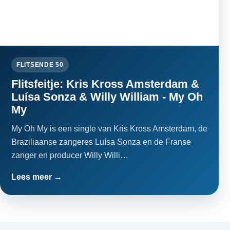
FLITSENDE 50
Flitsfeitje: Kris Kross Amsterdam &
Luísa Sonza & Willy William - My Oh
My
My Oh My is een single van Kris Kross Amsterdam, de
Braziliaanse zangeres Luísa Sonza en de Franse
zanger en producer Willy Willi…
Lees meer →