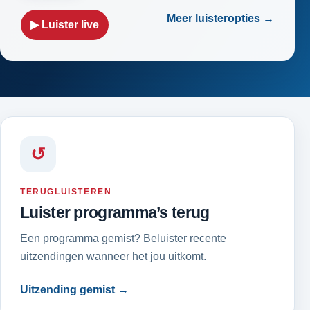
Meer luisteropties →
▶ Luister live
↺
TERUGLUISTEREN
Luister programma’s terug
Een programma gemist? Beluister recente
uitzendingen wanneer het jou uitkomt.
Uitzending gemist →