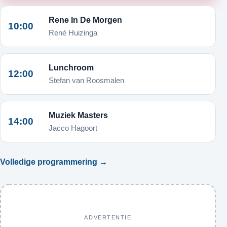
Rene In De Morgen
10:00
René Huizinga
Lunchroom
12:00
Stefan van Roosmalen
Muziek Masters
14:00
Jacco Hagoort
Volledige programmering →
ADVERTENTIE