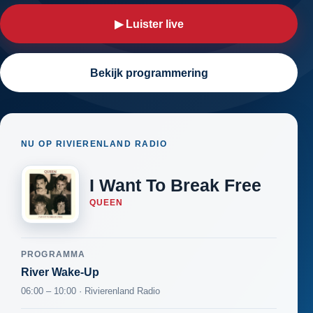
▶ Luister live
Bekijk programmering
NU OP RIVIERENLAND RADIO
I Want To Break Free
QUEEN
PROGRAMMA
River Wake-Up
06:00 – 10:00 · Rivierenland Radio