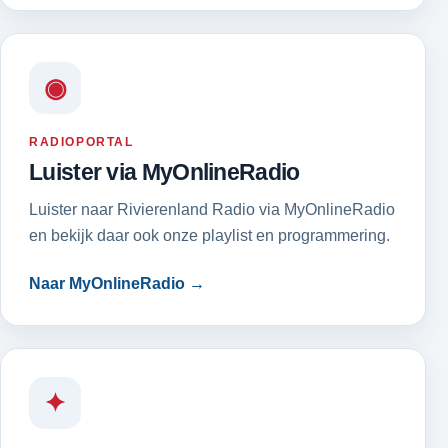
◉
RADIOPORTAL
Luister via MyOnlineRadio
Luister naar Rivierenland Radio via MyOnlineRadio
en bekijk daar ook onze playlist en programmering.
Naar MyOnlineRadio →
✦