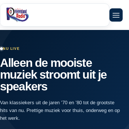
Menu 
NU LIVE
Alleen de mooiste
muziek stroomt uit je
speakers
Van klassiekers uit de jaren ’70 en ’80 tot de grootste
hits van nu. Prettige muziek voor thuis, onderweg en op
het werk.