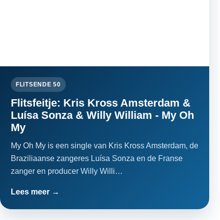
FLITSENDE 50
Flitsfeitje: Kris Kross Amsterdam &
Luísa Sonza & Willy William - My Oh
My
My Oh My is een single van Kris Kross Amsterdam, de
Braziliaanse zangeres Luísa Sonza en de Franse
zanger en producer Willy Willi…
Lees meer →