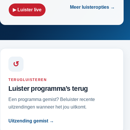
Meer luisteropties →
▶ Luister live
↺
TERUGLUISTEREN
Luister programma’s terug
Een programma gemist? Beluister recente
uitzendingen wanneer het jou uitkomt.
Uitzending gemist →