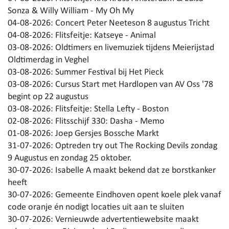
Sonza & Willy William - My Oh My
04-08-2026:
Concert Peter Neeteson 8 augustus Tricht
04-08-2026:
Flitsfeitje: Katseye - Animal
03-08-2026:
Oldtimers en livemuziek tijdens Meierijstad
Oldtimerdag in Veghel
03-08-2026:
Summer Festival bij Het Pieck
03-08-2026:
Cursus Start met Hardlopen van AV Oss '78
begint op 22 augustus
03-08-2026:
Flitsfeitje: Stella Lefty - Boston
02-08-2026:
Flitsschijf 330: Dasha - Memo
01-08-2026:
Joep Gersjes Bossche Markt
31-07-2026:
Optreden try out The Rocking Devils zondag
9 Augustus en zondag 25 oktober.
30-07-2026:
Isabelle A maakt bekend dat ze borstkanker
heeft
30-07-2026:
Gemeente Eindhoven opent koele plek vanaf
code oranje én nodigt locaties uit aan te sluiten
30-07-2026:
Vernieuwde advertentiewebsite maakt