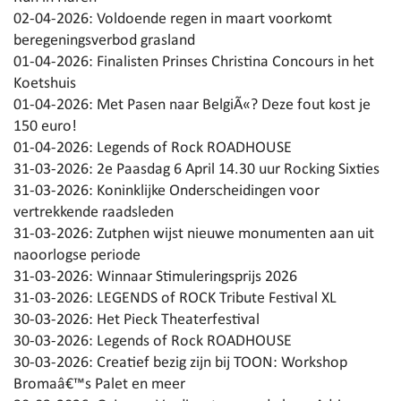
02-04-2026:
Voldoende regen in maart voorkomt
beregeningsverbod grasland
01-04-2026:
Finalisten Prinses Christina Concours in het
Koetshuis
01-04-2026:
Met Pasen naar BelgiÃ«? Deze fout kost je
150 euro!
01-04-2026:
Legends of Rock ROADHOUSE
31-03-2026:
2e Paasdag 6 April 14.30 uur Rocking Sixties
31-03-2026:
Koninklijke Onderscheidingen voor
vertrekkende raadsleden
31-03-2026:
Zutphen wijst nieuwe monumenten aan uit
naoorlogse periode
31-03-2026:
Winnaar Stimuleringsprijs 2026
31-03-2026:
LEGENDS of ROCK Tribute Festival XL
30-03-2026:
Het Pieck Theaterfestival
30-03-2026:
Legends of Rock ROADHOUSE
30-03-2026:
Creatief bezig zijn bij TOON: Workshop
Bromaâ€™s Palet en meer