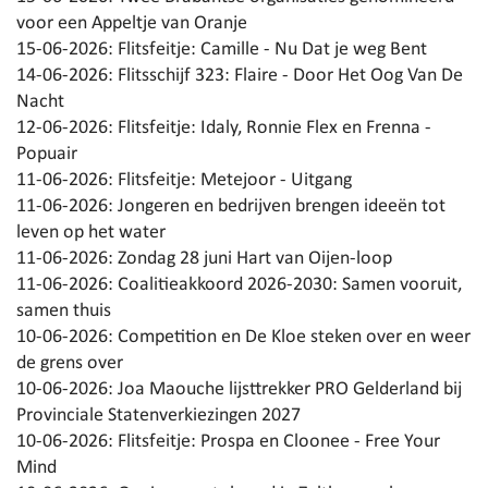
voor een Appeltje van Oranje
15-06-2026:
Flitsfeitje: Camille - Nu Dat je weg Bent
14-06-2026:
Flitsschijf 323: Flaire - Door Het Oog Van De
Nacht
12-06-2026:
Flitsfeitje: Idaly, Ronnie Flex en Frenna -
Popuair
11-06-2026:
Flitsfeitje: Metejoor - Uitgang
11-06-2026:
Jongeren en bedrijven brengen ideeën tot
leven op het water
11-06-2026:
Zondag 28 juni Hart van Oijen-loop
11-06-2026:
Coalitieakkoord 2026-2030: Samen vooruit,
samen thuis
10-06-2026:
Competition en De Kloe steken over en weer
de grens over
10-06-2026:
Joa Maouche lijsttrekker PRO Gelderland bij
Provinciale Statenverkiezingen 2027
10-06-2026:
Flitsfeitje: Prospa en Cloonee - Free Your
Mind