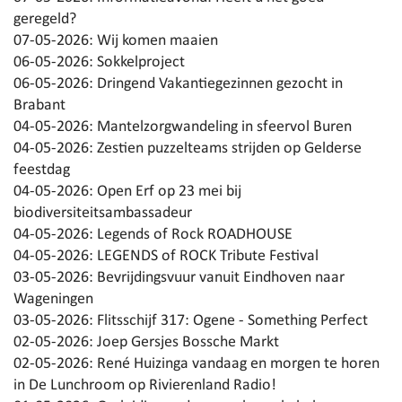
geregeld?
07-05-2026:
Wij komen maaien
06-05-2026:
Sokkelproject
06-05-2026:
Dringend Vakantiegezinnen gezocht in
Brabant
04-05-2026:
Mantelzorgwandeling in sfeervol Buren
04-05-2026:
Zestien puzzelteams strijden op Gelderse
feestdag
04-05-2026:
Open Erf op 23 mei bij
biodiversiteitsambassadeur
04-05-2026:
Legends of Rock ROADHOUSE
04-05-2026:
LEGENDS of ROCK Tribute Festival
03-05-2026:
Bevrijdingsvuur vanuit Eindhoven naar
Wageningen
03-05-2026:
Flitsschijf 317: Ogene - Something Perfect
02-05-2026:
Joep Gersjes Bossche Markt
02-05-2026:
René Huizinga vandaag en morgen te horen
in De Lunchroom op Rivierenland Radio!