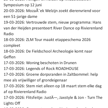
Symposium op 12 juni
20-03-2026:
MozaÃ¯ek Welzijn zoekt dierenvriend voor
een 51-jarige dame
19-03-2026:
Vertrouwde stem, nieuw programma: Hans
van der Heijden presenteert River Dance op Rivierenland
Radio
18-03-2026:
ZLM Tour maakt etappeschema 2026
compleet
18-03-2026:
De Fieldschool Archeologie komt naar
Geffen
17-03-2026:
Woning beschoten in Drunen
17-03-2026:
Legends of Rock ROADHOUSE
17-03-2026:
Groene dorpsranden in Zaltbommel: help
mee als vrijwilliger of grondeigenaar
17-03-2026:
Stem niet alleen op 18 maart stem elke dag
af op Rivierenland Radio
17-03-2026:
Flitsfeitje: JustÄ—, Jaxstyle & Jon - Turn The
Lights Off