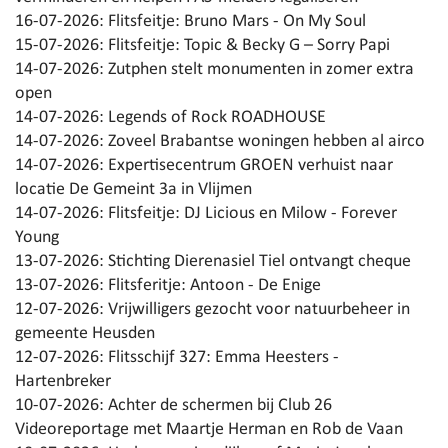
16-07-2026:
Flitsfeitje: Bruno Mars - On My Soul
15-07-2026:
Flitsfeitje: Topic & Becky G – Sorry Papi
14-07-2026:
Zutphen stelt monumenten in zomer extra
open
14-07-2026:
Legends of Rock ROADHOUSE
14-07-2026:
Zoveel Brabantse woningen hebben al airco
14-07-2026:
Expertisecentrum GROEN verhuist naar
locatie De Gemeint 3a in Vlijmen
14-07-2026:
Flitsfeitje: DJ Licious en Milow - Forever
Young
13-07-2026:
Stichting Dierenasiel Tiel ontvangt cheque
13-07-2026:
Flitsferitje: Antoon - De Enige
12-07-2026:
Vrijwilligers gezocht voor natuurbeheer in
gemeente Heusden
12-07-2026:
Flitsschijf 327: Emma Heesters -
Hartenbreker
10-07-2026:
Achter de schermen bij Club 26
Videoreportage met Maartje Herman en Rob de Vaan