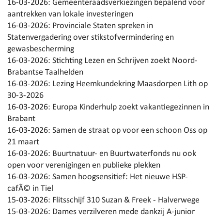
16-03-2026:
Gemeenteraadsverkiezingen bepalend voor
aantrekken van lokale investeringen
16-03-2026:
Provinciale Staten spreken in
Statenvergadering over stikstofvermindering en
gewasbescherming
16-03-2026:
Stichting Lezen en Schrijven zoekt Noord-
Brabantse Taalhelden
16-03-2026:
Lezing Heemkundekring Maasdorpen Lith op
30-3-2026
16-03-2026:
Europa Kinderhulp zoekt vakantiegezinnen in
Brabant
16-03-2026:
Samen de straat op voor een schoon Oss op
21 maart
16-03-2026:
Buurtnatuur- en Buurtwaterfonds nu ook
open voor verenigingen en publieke plekken
16-03-2026:
Samen hoogsensitief: Het nieuwe HSP-
cafÃ© in Tiel
15-03-2026:
Flitsschijf 310 Suzan & Freek - Halverwege
15-03-2026:
Dames verzilveren mede dankzij A-junior