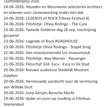
Taalheldenprijs 2026
24-06-2026:
Heusden en Woonveste selecteren architect
en tekenen voor samenwerking onder één dak
24-06-2026:
LEGENDS of ROCK Tribute Festival XL
24-06-2026:
Flitsfeitje: Olivia Rodrigo - The Cure
23-06-2026:
Tweede Gelderse dag 26 sep, inschrijving
geopend
23-06-2026:
Legends of Rock ROADHOUSE
23-06-2026:
Flitsfeitje Olivia Rodrigo - Stupid Song
22-06-2026:
Van moestuinvondst tot museumstuk
22-06-2026:
Flitsfeitje: Alex Warren - Passenger
21-06-2026:
Flitsschijf 324: Esca - Esca In De Stad
20-06-2026:
Nieuwe audiotour Stedelijk Museum
Zutphen
20-06-2026:
Hernieuwde aandacht voor de vermissing
van Willeke Dost
20-06-2026:
Joep Gersjes Bossche Markt
19-06-2026:
Vader en zoon op roadtrip in Filmhuis
Veenendaal