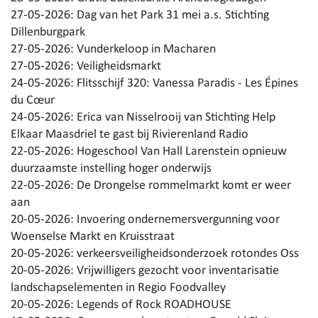
27-05-2026:
Dag van het Park 31 mei a.s. Stichting
Dillenburgpark
27-05-2026:
Vunderkeloop in Macharen
27-05-2026:
Veiligheidsmarkt
24-05-2026:
Flitsschijf 320: Vanessa Paradis - Les Épines
du Cœur
24-05-2026:
Erica van Nisselrooij van Stichting Help
Elkaar Maasdriel te gast bij Rivierenland Radio
22-05-2026:
Hogeschool Van Hall Larenstein opnieuw
duurzaamste instelling hoger onderwijs
22-05-2026:
De Drongelse rommelmarkt komt er weer
aan
20-05-2026:
Invoering ondernemersvergunning voor
Woenselse Markt en Kruisstraat
20-05-2026:
verkeersveiligheidsonderzoek rotondes Oss
20-05-2026:
Vrijwilligers gezocht voor inventarisatie
landschapselementen in Regio Foodvalley
20-05-2026:
Legends of Rock ROADHOUSE