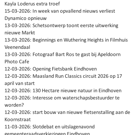
Kayla Loderus extra troef
15-03-2026:
In week van opvallend nieuws verliest
Dynamico opnieuw
13-03-2026:
Schetsontwerp toont eerste uitwerking
nieuwe Markt
13-03-2026:
Beginnings en Wuthering Heights in Filmhuis
Veenendaal
13-03-2026:
Fotograaf Bart Ros te gast bij Apeldoorn
Photo Cafe
12-03-2026:
Opening Fietsbank Eindhoven
12-03-2026:
Maasland Run Classics circuit 2026 op 17
april van start
12-03-2026:
130 Hectare nieuwe natuur in Eindhoven
12-03-2026:
Interesse om waterschapsbestuurder te
worden?
12-03-2026:
start bouw van nieuwe fietsenstalling aan de
Koornstraat
11-03-2026:
Slotdebat en uitslagenavond
gemeenteraadsverkiezingen Eindhoven