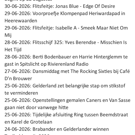
30-06-2026:
Flitsfeitje: Jonas Blue - Edge Of Desire
29-06-2026:
Voorproefje Klompenpad Heriwardapad in
Heerewaarden
29-06-2026:
Flitsfeitje: Isabelle A - Smeek Maar Niet Om
Mij
28-06-2026:
Flitsschijf 325: Yves Berendse - Misschien Is
Het Tijd
28-06-2026:
Berti Bodenbauer en Harrie Hinterglemm te
gast in Spitslicht op Rivierenland Radio
27-06-2026:
Dansmiddag met The Rocking Sixties bij Café
D'n Brouwer
25-06-2026:
Gelderland zet belangrijke stap om stikstof
te verminderen
25-06-2026:
Openstellingen gemalen Caners en Van Sasse
gaan niet door vanwege hitte
25-06-2026:
Tijdelijke afsluiting Ring tussen Beemdstraat
en Karel de Grotelaan
24-06-2026:
Brabander en Gelderlander winnen