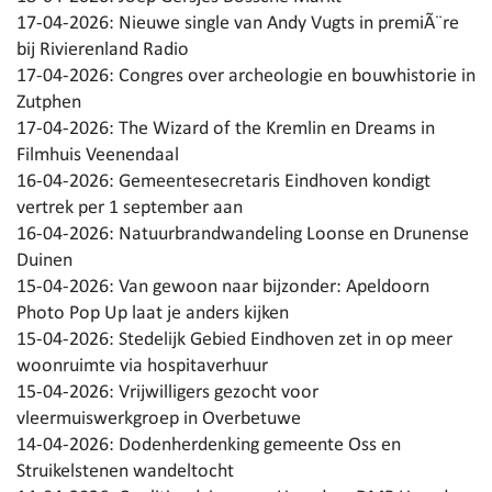
17-04-2026:
Nieuwe single van Andy Vugts in premiÃ¨re
bij Rivierenland Radio
17-04-2026:
Congres over archeologie en bouwhistorie in
Zutphen
17-04-2026:
The Wizard of the Kremlin en Dreams in
Filmhuis Veenendaal
16-04-2026:
Gemeentesecretaris Eindhoven kondigt
vertrek per 1 september aan
16-04-2026:
Natuurbrandwandeling Loonse en Drunense
Duinen
15-04-2026:
Van gewoon naar bijzonder: Apeldoorn
Photo Pop Up laat je anders kijken
15-04-2026:
Stedelijk Gebied Eindhoven zet in op meer
woonruimte via hospitaverhuur
15-04-2026:
Vrijwilligers gezocht voor
vleermuiswerkgroep in Overbetuwe
14-04-2026:
Dodenherdenking gemeente Oss en
Struikelstenen wandeltocht